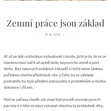
Zemní práce jsou základ
19. 10. 2020
Ať už se lidé rozhodnou vybudovat cokoliv, jisté je to, že se se
stavbou musí začít až úplně dole, na povrchu země a pod
tímto. Bez takových solidních základů si totiž nelze žádnou
pořádnou stavbu představit, vše, u čeho by se základy
podcenily, by bylo předem odsouzeno k problémům a možná
dokonce i zřícení.
Než se začnou stavět zdi, musí být prostě srovnán povrch
parcely a v této se musí vykopat všechny ty prohlubně, díry,