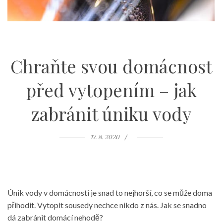
Chraňte svou domácnost
před vytopením – jak
zabránit úniku vody
17. 8. 2020
Únik vody v domácnosti je snad to nejhorší, co se může doma
přihodit. Vytopit sousedy nechce nikdo z nás. Jak se snadno
dá zabránit domácí nehodě?