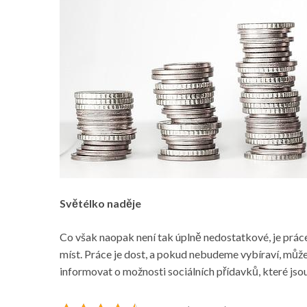
Světélko naděje
Co však naopak není tak úplně nedostatkové, je práce.
míst. Práce je dost, a pokud nebudeme vybíraví, může
informovat o možnosti sociálních přídavků, které jsou 