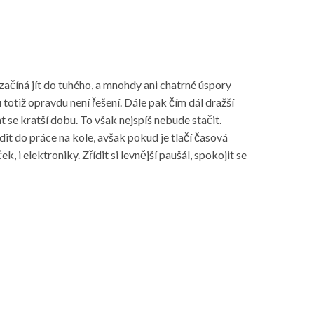
začíná jít do tuhého, a mnohdy ani chatrné úspory
totiž opravdu není řešení. Dále pak čím dál dražší
t se kratší dobu. To však nejspíš nebude stačit.
it do práce na kole, avšak pokud je tlačí časová
, i elektroniky. Zřídit si levnější paušál, spokojit se