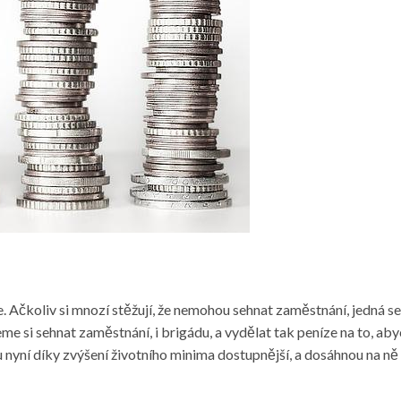
 Ačkoliv si mnozí stěžují, že nemohou sehnat zaměstnání, jedná se 
me si sehnat zaměstnání, i brigádu, a vydělat tak peníze na to, ab
nyní díky zvýšení životního minima dostupnější, a dosáhnou na ně i 