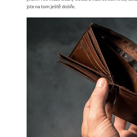
jste na tom ještě dobře.