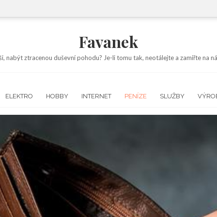
Favanek
ši, nabýt ztracenou duševní pohodu? Je-li tomu tak, neotálejte a zamiřte na
ELEKTRO
HOBBY
INTERNET
PENÍZE
SLUŽBY
VÝRO