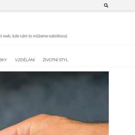
Search
for:
 náš web, kde vám to můžeme nabídnout.
BKY
VZDĚLÁNÍ
ŽIVOTNÍ STYL