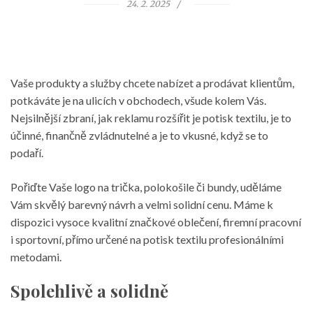
24. 2. 2025
Vaše produkty a služby chcete nabízet a prodávat klientům,
potkáváte je na ulicích v obchodech, všude kolem Vás.
Nejsilnější zbraní, jak reklamu rozšířit je potisk textilu, je to
účinné, finančně zvládnutelné a je to vkusné, když se to
podaří.
Pořiďte Vaše logo na trička, polokošile či bundy, uděláme
Vám skvělý barevný návrh a velmi solidní cenu. Máme k
dispozici vysoce kvalitní značkové oblečení, firemní pracovní
i sportovní, přímo určené na
potisk textilu
profesionálními
metodami.
Spolehlivě a solidně