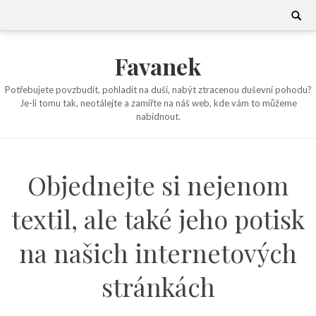
Skip
Search
for:
to
content
Favanek
Potřebujete povzbudit, pohladit na duši, nabýt ztracenou duševní pohodu?
Je-li tomu tak, neotálejte a zamiřte na náš web, kde vám to můžeme
nabídnout.
Objednejte si nejenom
textil, ale také jeho potisk
na našich internetových
stránkách