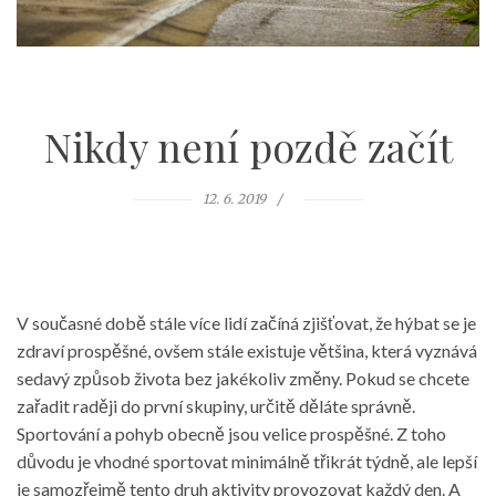
Nikdy není pozdě začít
12. 6. 2019
V současné době stále více lidí začíná zjišťovat, že hýbat se je
zdraví prospěšné, ovšem stále existuje většina, která vyznává
sedavý způsob života bez jakékoliv změny. Pokud se chcete
zařadit raději do první skupiny, určitě děláte správně.
Sportování a pohyb obecně jsou velice prospěšné. Z toho
důvodu je vhodné sportovat minimálně třikrát týdně, ale lepší
je samozřejmě tento druh aktivity provozovat každý den. A