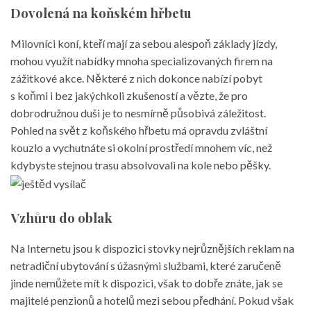
Dovolená na koňském hřbetu
Milovníci koní, kteří mají za sebou alespoň základy jízdy,
mohou využít nabídky mnoha specializovaných firem na
zážitkové akce. Některé z nich dokonce nabízí pobyt
s koňmi i bez jakýchkoli zkušeností a vězte, že pro
dobrodružnou duši je to nesmírně působivá záležitost.
Pohled na svět z koňského hřbetu má opravdu zvláštní
kouzlo a vychutnáte si okolní prostředí mnohem víc, než
kdybyste stejnou trasu absolvovali na kole nebo pěšky.
Vzhůru do oblak
Na Internetu jsou k dispozici stovky nejrůznějších reklam na
netradiční ubytování s úžasnými službami, které zaručeně
jinde nemůžete mít k dispozici, však to dobře znáte, jak se
majitelé penzionů a hotelů mezi sebou předhání. Pokud však