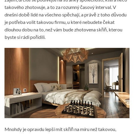
takového zhotovuje, a to za rozumný časový interval. V
dnešní době lidé na všechno spěchají, a právě z toho důvodu
je potřeba volit takovou firmu, u které nebudete čekat
dlouhou dobu na to, než vám bude zhotovena skříň, kterou
byste si rádi pořídili.
Mnohdy je opravdu lepší mít skříň na míru než takovou,