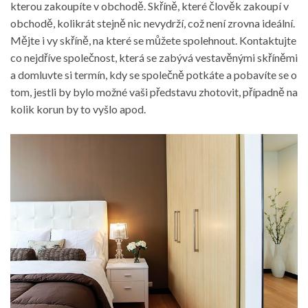
kterou zakoupíte v obchodě. Skříně, které člověk zakoupí v
obchodě, kolikrát stejně nic nevydrží, což není zrovna ideální.
Mějte i vy skříně, na které se můžete spolehnout. Kontaktujte
co nejdříve společnost, která se zabývá vestavěnými skříněmi
a domluvte si termín, kdy se společně potkáte a pobavíte se o
tom, jestli by bylo možné vaši představu zhotovit, případně na
kolik korun by to vyšlo apod.